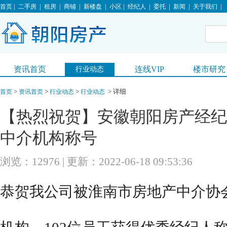
|
|
|
|
|
|
|
|
|
|
首页
二手房
租房
商铺
新楼盘
小区
经纪人
委托
新闻
关于我们
资讯首页
连线VIP
楼市研究
行业动态
>
>
>
> 详细
首页
资讯首页
行业动态
行业动态
【热烈祝贺】安徽朝阳房产经纪
中介机构称号
浏览：12976 | 更新：2022-06-18 09:53:36
恭贺我公司被
淮南市房地产中介
协