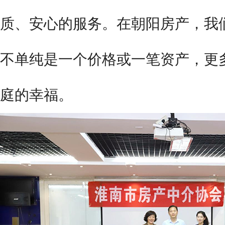
质、安心的服务
。
在
朝阳
房产，我
不单纯是一个价格或一笔资产，更
庭的幸福。