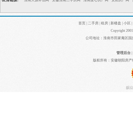
淮南天源评估网
安徽淮南二手房网
淮南爱心房产网
安阳房产网
首页
|
二手房
|
租房
|
新楼盘
|
小区
|
Copyright 2001
公司地址：淮南市田家庵区国庆中路
管理后台
|
版权所有：安徽朝阳房产
皖公网