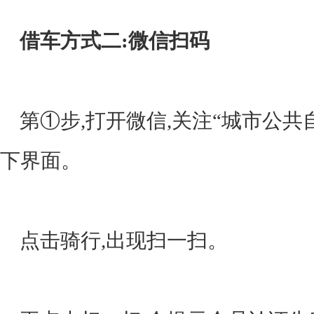
借车方式二:微信扫码
第①步,打开微信,关注“城市公共
下界面。
点击骑行,出现扫一扫。