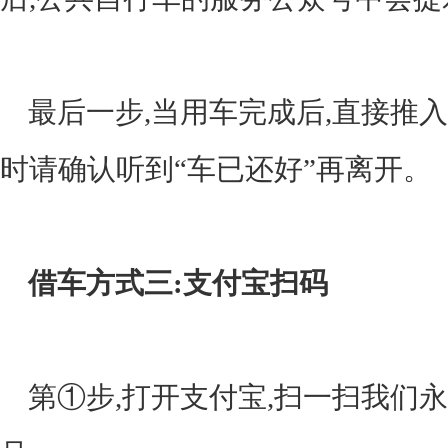
最后一步,当用车完成后,直接推入
时请确认听到“车已还好”再离开。
借车方式三:支付宝扫码
第①步,打开支付宝,扫一扫我们