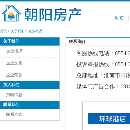
首 页
首页
>
关于我们
>
企业概况
关于我们
联系我们
企业概况
客服热线电话：
0554-
企业文化
投诉举报热线：
0554
总部地址：淮南市田
企业荣誉
加入我们
媒体与广告合作：
181
招聘信息
联系我们
联系方式