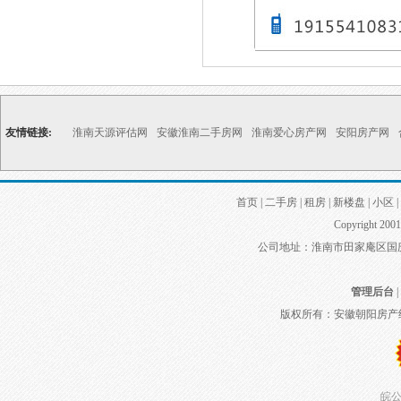
友情链接:
淮南天源评估网
安徽淮南二手房网
淮南爱心房产网
安阳房产网
首页
|
二手房
|
租房
|
新楼盘
|
小区
|
Copyright 2001
公司地址：淮南市田家庵区国庆中路
管理后台
|
版权所有：安徽朝阳房产
皖公网