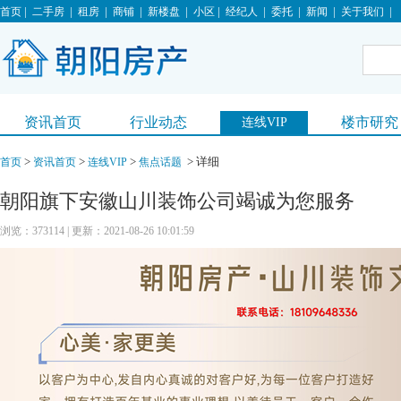
|
|
|
|
|
|
|
|
|
|
首页
二手房
租房
商铺
新楼盘
小区
经纪人
委托
新闻
关于我们
资讯首页
行业动态
楼市研究
连线VIP
>
>
>
> 详细
首页
资讯首页
连线VIP
焦点话题
朝阳旗下安徽山川装饰公司竭诚为您服务
浏览：373114 | 更新：2021-08-26 10:01:59