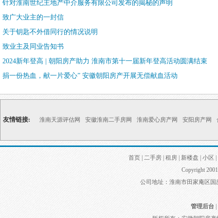
针对淮南世纪主地产中介服务有限公司发布的揭秘的声明
致广大业主的一封信
关于钥匙不外借同行的情况说明
致业主及同业告知书
2024新年登高 | 朝阳房产助力 淮南市第十一届新年登高活动圆满结束
捐一份热血，献一片爱心” 安徽朝阳房产开展无偿献血活动
友情链接:
淮南天源评估网
安徽淮南二手房网
淮南爱心房产网
安阳房产网
首页
|
二手房
|
租房
|
新楼盘
|
小区
|
Copyright 2001
公司地址：淮南市田家庵区国庆中路
管理后台
|