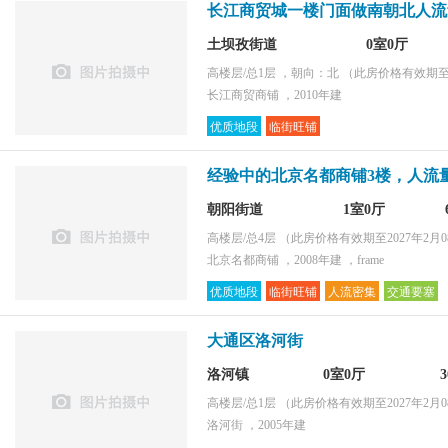
长江商贸城一楼门面做南朝北人流
土坝孜街道
0室0厅
高楼层/总1层 ，朝向：北
（此房价格有效期至2
长江商贸商铺 ，2010年建
优质地段
临街旺铺
经验中的北京名都商铺3楼，人流
朝阳街道
1室0厅
高楼层/总4层
（此房价格有效期至2027年2月0
北京名都商铺 ，2008年建 ，frame
优质地段
临街旺铺
人流密集
交通要塞
大通区洛河街
洛河镇
0室0厅
高楼层/总1层
（此房价格有效期至2027年2月0
洛河街 ，2005年建