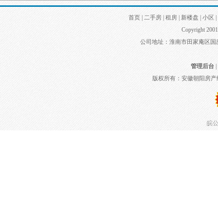
首页
|
二手房
|
租房
|
新楼盘
|
小区
|
Copyright 2001
公司地址：淮南市田家庵区国庆中路
管理后台
|
版权所有：安徽朝阳房产
皖公网