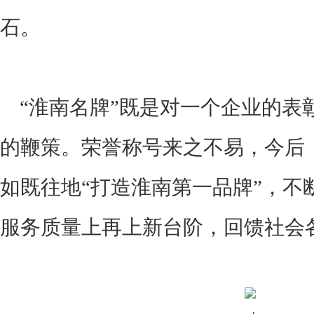
石。
“淮南名牌”既是对一个企业的表
的鞭策。荣誉称号来之不易，今后
如既往地“打造淮南第一品牌”，不
服务质量上再上新台阶，回馈社会