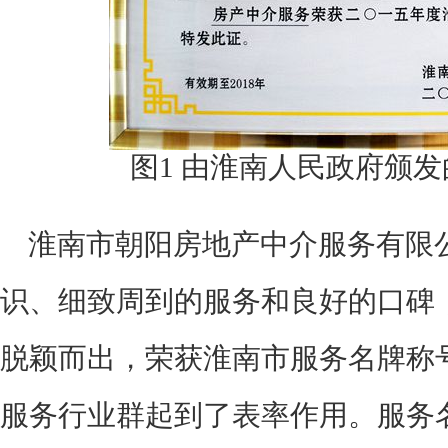
图1 由淮南人民政府颁
淮南市朝阳房地产中介服务有限
识、细致周到的服务和良好的口碑
脱颖而出，荣获淮南市服务名牌称
服务行业群起到了表率作用。服务