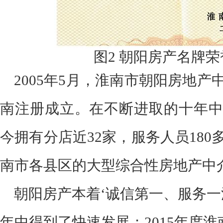
图2 朝阳房产名牌
2005年5月，淮南市朝阳房地
南注册成立。在不断进取的十年
今拥有分店近32家，服务人员18
南市各县区的大型综合性房地产中
朝阳房产本着‘诚信第一、服务一
年中得到了快速发展；2015年度