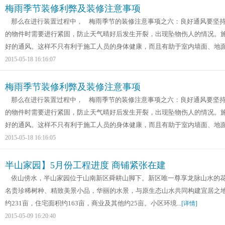
梅雨季节装修利弊及装修注意事项
那么在进行装置过程中， 梅雨季节的装修注意事项之六：良好通风要坚持
的物件时需要进行紧固，防止天气晴好后发生开裂，出现坠物伤人的情况。
好的通风。这样不只有利于施工人员的身体健康，而且有助于室内墙面、地面及
2015-05-18 16:16:07
梅雨季节装修利弊及装修注意事项
那么在进行装置过程中， 梅雨季节的装修注意事项之六：良好通风要坚持
的物件时需要进行紧固，防止天气晴好后发生开裂，出现坠物伤人的情况。
好的通风。这样不只有利于施工人员的身体健康，而且有助于室内墙面、地面及
2015-05-18 16:16:05
半山家园】5月份工程进度 商铺紧张在建
依山傍水，半山家园位于山南新区舜耕山脚下。新区唯一尊享龙脉山水的花
名贵珍稀树种、精致美景小品，华丽的水景，与原生态山水共同构建宜居之地
约231亩，住宅面积约163亩，商业及其他约25亩。小区环境...
[详情]
2015-05-09 16:20:40