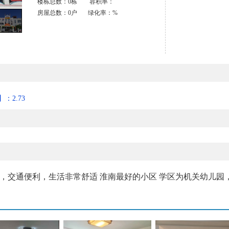
楼栋总数：0栋 容积率：
房屋总数：0户 绿化率：%
：2.73
，交通便利，生活非常舒适 淮南最好的小区 学区为机关幼儿园