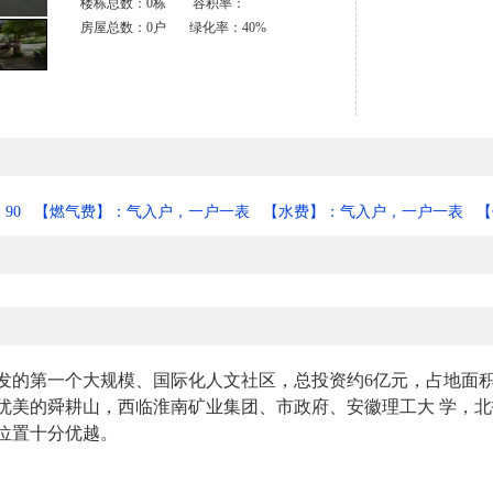
楼栋总数：0栋 容积率：
房屋总数：0户 绿化率：40%
90
【燃气费】：气入户，一户一表
【水费】：气入户，一户一表
【
的第一个大规模、国际化人文社区，总投资约6亿元，占地面积约
优美的舜耕山，西临淮南矿业集团、市政府、安徽理工大 学，
位置十分优越。