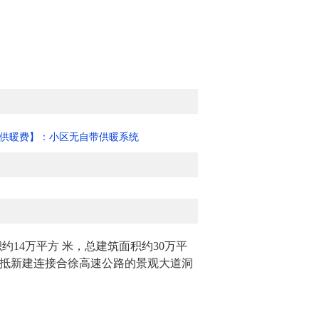
供暖费】：小区无自带供暖系统
14万平方 米，总建筑面积约30万平
北抵新建连接合徐高速公路的景观大道洞