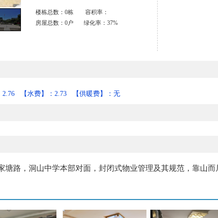
楼栋总数：0栋 容积率：
房屋总数：0户 绿化率：37%
2.76
【水费】：2.73
【供暖费】：无
家塘路，洞山中学本部对面，封闭式物业管理及其规范，靠山而