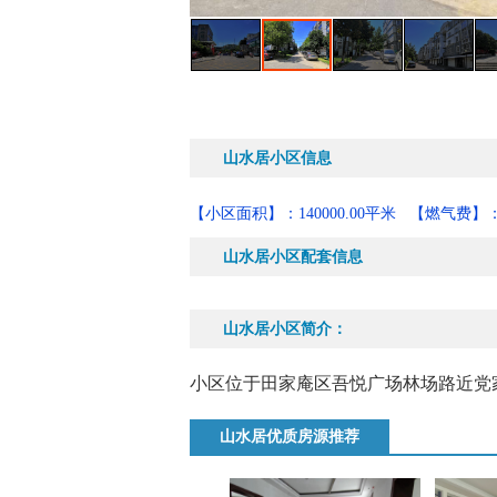
山水居小区信息
【小区面积】：140000.00平米
【燃气费】：
山水居小区配套信息
山水居小区简介：
小区位于田家庵区吾悦广场林场路近党
山水居优质房源推荐