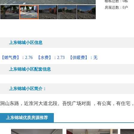
楼栋总数：0栋
房屋总数：0户 
上东锦城小区信息
【燃气费】：2.76
【水费】：2.73
【供暖费】：无
上东锦城小区配套信息
上东锦城小区简介：
洞山东路，近淮河大道北段。吾悦广场对面 ，有公寓，有住宅，
上东锦城优质房源推荐