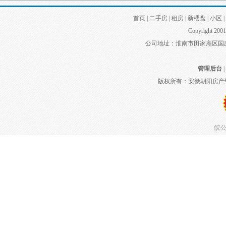
首页
|
二手房
|
租房
|
新楼盘
|
小区
|
Copyright 2001
公司地址：淮南市田家庵区国庆中路
管理后台
|
版权所有：安徽朝阳房产
皖公网