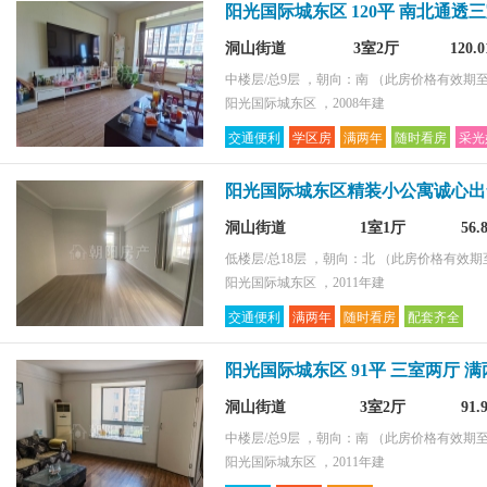
阳光国际城东区 120平 南北通透三
洞山街道
3室2厅
120.
中楼层/总9层 ，朝向：南
（此房价格有效期至2
阳光国际城东区 ，2008年建
交通便利
学区房
满两年
随时看房
采光
阳光国际城东区精装小公寓诚心出
洞山街道
1室1厅
56
低楼层/总18层 ，朝向：北
（此房价格有效期至2
阳光国际城东区 ，2011年建
交通便利
满两年
随时看房
配套齐全
阳光国际城东区 91平 三室两厅 满
洞山街道
3室2厅
91
中楼层/总9层 ，朝向：南
（此房价格有效期至2
阳光国际城东区 ，2011年建