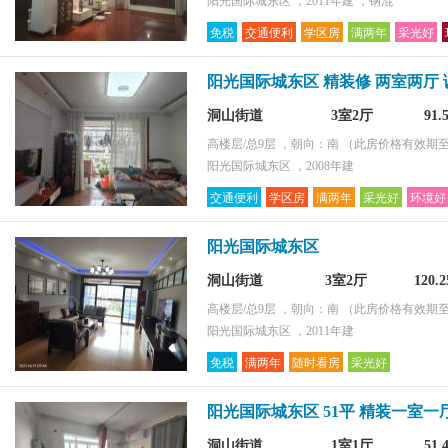
阳光国际城东区 ，2011年建 ，钢混
免税
交通便利
学区房
满两年
采光好
阳光国际城东区 精装修 两室两厅
洞山街道
3室2厅
91
高楼层/总9层 ，朝向：南
（此房价格有效期至2
阳光国际城东区 ，2008年建
交通便利
学区房
满两年
采光好
环境好
阳光国际城东区
洞山街道
3室2厅
120.
高楼层/总9层 ，朝向：南
（此房价格有效期至2
阳光国际城东区 ，2011年建
免税
满两年
随时看房
采光好
阳光国际城东区 51平 精装一室一
洞山街道
1室1厅
51