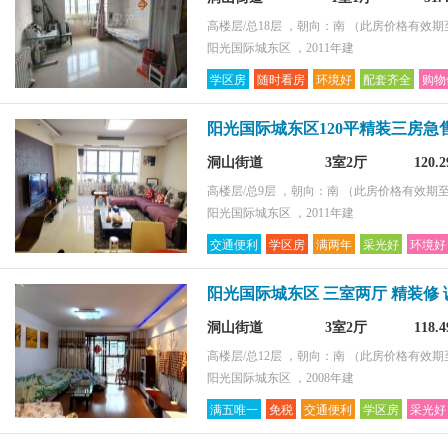
高楼层/总18层 ，朝向：南
（此房价格有效期至2
阳光国际城东区 ，2011年建
学区房
随时看房
环境好
配套齐全
购物
阳光国际城东区120平精装三房急
洞山街道
3室2厅
120.
高楼层/总9层 ，朝向：南
（此房价格有效期至2
阳光国际城东区 ，2011年建
交通便利
学区房
满两年
采光好
环境好
阳光国际城东区 三室两厅 精装修
洞山街道
3室2厅
118.
高楼层/总12层 ，朝向：南
（此房价格有效期至2
阳光国际城东区 ，2008年建
满五唯一
免税
交通便利
学区房
采光好