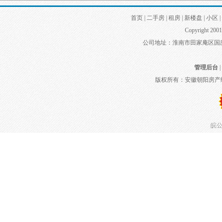
首页
|
二手房
|
租房
|
新楼盘
|
小区
|
Copyright 2001
公司地址：淮南市田家庵区国庆中路
管理后台
|
版权所有：安徽朝阳房产
皖公网