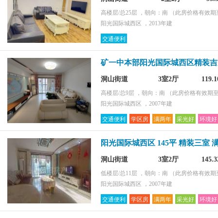
高楼层/总25层 ，朝向：南
（此房价格有效期至2
阳光国际城西区 ，2013年建
交通便利
矿一中本部阳光国际城西区精装吉
洞山街道
3室2厅
119.
高楼层/总9层 ，朝向：南
（此房价格有效期至2
阳光国际城西区 ，2007年建
交通便利
学区房
满两年
采光好
环境好
阳光国际城西区 145平 精装三室 
洞山街道
3室2厅
145.
低楼层/总11层 ，朝向：南
（此房价格有效期至2
阳光国际城西区 ，2007年建
交通便利
学区房
满两年
采光好
环境好