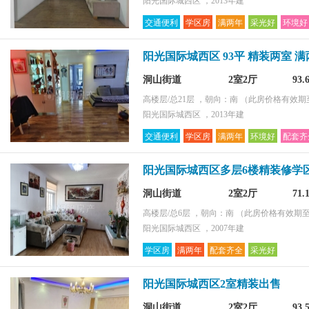
阳光国际城西区 ，2013年建
交通便利
学区房
满两年
采光好
环境好
阳光国际城西区 93平 精装两室 
洞山街道
2室2厅
93
高楼层/总21层 ，朝向：南
（此房价格有效期至2
阳光国际城西区 ，2013年建
交通便利
学区房
满两年
环境好
配套齐
阳光国际城西区多层6楼精装修学
洞山街道
2室2厅
71
高楼层/总6层 ，朝向：南
（此房价格有效期至2
阳光国际城西区 ，2007年建
学区房
满两年
配套齐全
采光好
阳光国际城西区2室精装出售
洞山街道
2室2厅
93