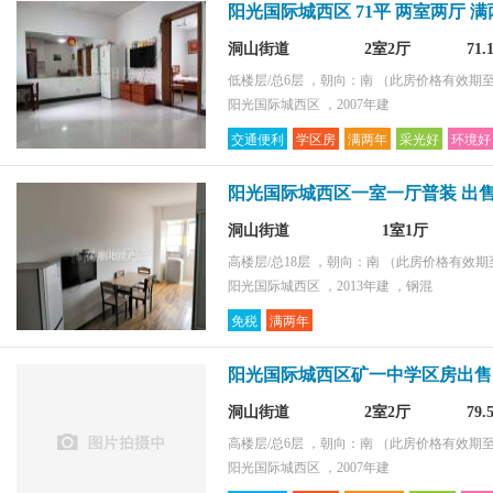
阳光国际城西区 71平 两室两厅 
洞山街道
2室2厅
71
低楼层/总6层 ，朝向：南
（此房价格有效期至2
阳光国际城西区 ，2007年建
交通便利
学区房
满两年
采光好
环境好
阳光国际城西区一室一厅普装 出售
洞山街道
1室1厅
高楼层/总18层 ，朝向：南
（此房价格有效期至2
阳光国际城西区 ，2013年建 ，钢混
免税
满两年
阳光国际城西区矿一中学区房出售
洞山街道
2室2厅
79
高楼层/总6层 ，朝向：南
（此房价格有效期至2
阳光国际城西区 ，2007年建