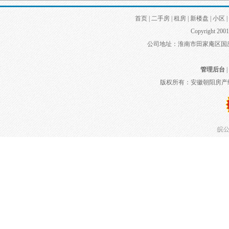
首页
|
二手房
|
租房
|
新楼盘
|
小区
|
Copyright 2001
公司地址：淮南市田家庵区国庆中路
管理后台
|
版权所有：安徽朝阳房产
皖公网