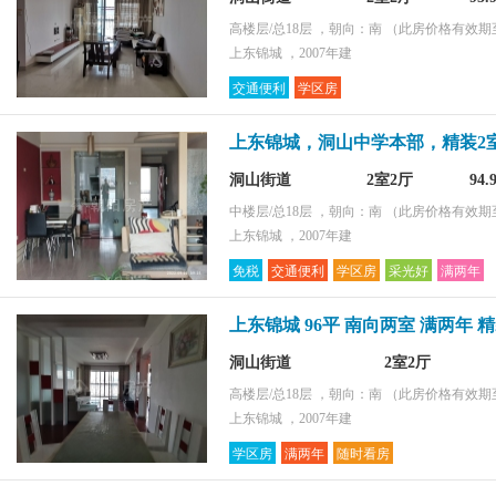
高楼层/总18层 ，朝向：南
（此房价格有效期至2
上东锦城 ，2007年建
交通便利
学区房
上东锦城，洞山中学本部，精装2
洞山街道
2室2厅
94
中楼层/总18层 ，朝向：南
（此房价格有效期至2
上东锦城 ，2007年建
免税
交通便利
学区房
采光好
满两年
上东锦城 96平 南向两室 满两年 
洞山街道
2室2厅
高楼层/总18层 ，朝向：南
（此房价格有效期至2
上东锦城 ，2007年建
学区房
满两年
随时看房