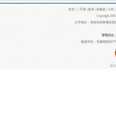
首页
|
二手房
|
租房
|
新楼盘
|
小区
|
Copyright 2001
公司地址：淮南市田家庵区国庆中路
管理后台
|
版权所有：安徽朝阳房产
皖公网