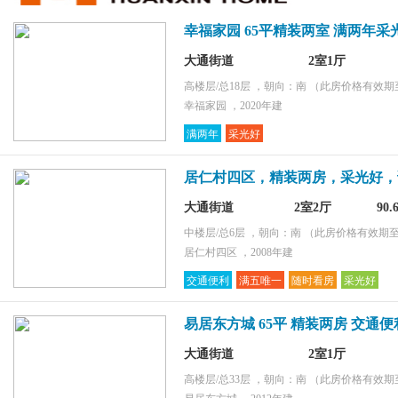
环境好
幸福家园 65平精装两室 满两年采光
采光好
配套齐全
大通街道
2室1厅
购物便捷
高楼层/总18层 ，朝向：南
（此房价格有效期至2
幸福家园 ，2020年建
满两年
采光好
居仁村四区，精装两房，采光好，
大通街道
2室2厅
90
中楼层/总6层 ，朝向：南
（此房价格有效期至2
居仁村四区 ，2008年建
交通便利
满五唯一
随时看房
采光好
易居东方城 65平 精装两房 交通便
大通街道
2室1厅
高楼层/总33层 ，朝向：南
（此房价格有效期至2