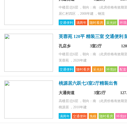
中楼层/总6层 ，朝向：南
（此房价格有效期至2
居仁村四区 ，2008年建 ，钢混
交通便利
满两年
随时看房
采光好
环境
芙蓉苑 120平 精装三室 交通便利
孔店乡
3室2厅
12
中楼层/总6层 ，朝向：南
（此房价格有效期至2
芙蓉苑 ，2020年建
交通便利
随时看房
采光好
环境好
配套
桃源居六跃七3室2厅精装出售
大通街道
3室2厅
12
高楼层/总6层 ，朝向：南
（此房价格有效期至2
桃源居 ，2010年建
满两年
交通便利
免税
随时看房
环境好