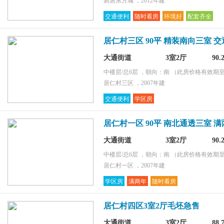
易居东方城 ，2012年建
交通便利
随时看房
环境好
配套齐全
居仁村三区 90平 精装南向三室 
大通街道
3室2厅
90
中楼层/总6层 ，朝向：南
（此房价格有效期至2
居仁村三区 ，2007年建
交通便利
学区房
居仁村一区 90平 南北通透三室 满
大通街道
3室2厅
90
中楼层/总6层 ，朝向：南
（此房价格有效期至2
居仁村一区 ，2007年建
学区房
满两年
随时看房
居仁村四区3室2厅毛坯急售
大通街道
3室2厅
88