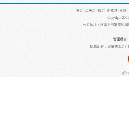
首页
|
二手房
|
租房
|
新楼盘
|
小区
|
Copyright 2001
公司地址：淮南市田家庵区国庆中路
管理后台
|
版权所有：安徽朝阳房产
皖公网