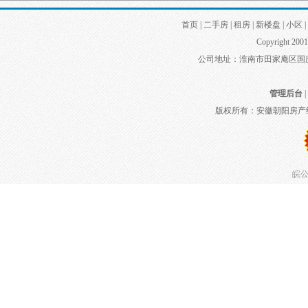
首页
|
二手房
|
租房
|
新楼盘
|
小区
|
Copyright 2001
公司地址：淮南市田家庵区国庆中路
管理后台
|
版权所有：安徽朝阳房产
皖公网