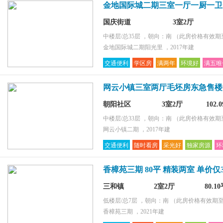
金地国际城二期三室一厅一厨一卫
国庆街道
3室2厅
中楼层/总35层 ，朝向：南
（此房价格有效期至2
金地国际城二期阳光里 ，2017年建
交通便利
学区房
满两年
环境好
满五唯
网云小镇三室两厅毛坯房东急售楼
朝阳社区
3室2厅
102.
中楼层/总33层 ，朝向：南
（此房价格有效期至2
网云小镇二期 ，2017年建
交通便利
随时看房
采光好
独家房源
环
香樟苑三期 80平 精装两室 单价仅
三和镇
2室2厅
80.1
低楼层/总7层 ，朝向：南
（此房价格有效期至2
香樟苑三期 ，2021年建