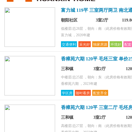
环境好
富力城 119平 三室两厅两卫 南北
采光好
配套齐全
朝阳社区
3室2厅
119.
购物便捷
低楼层/总28层 ，朝向：南
（此房价格有效期至2
富力城 ，2020年建
交通便利
采光好
独家房源
环境好
配套
香樟苑六期 120平 毛坯三室 单价25
三和镇
3室2厅
12
中楼层/总25层 ，朝向：东
（此房价格有效期至2
香樟苑六期 ，2023年建
学区房
随时看房
配套齐全
香樟苑六期 120平 三室二厅 毛坯房
三和镇
3室2厅
12
高楼层/总27层 ，朝向：南
（此房价格有效期至2