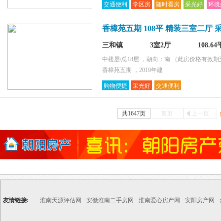
交通便利
学区房
随时看房
采光好
环境
香樟苑五期 108平 精装三室二厅
三和镇
3室2厅
108.6
中楼层/总18层 ，朝向：南
（此房价格有效期至2
香樟苑五期 ，2019年建
购物便捷
采光好
交通便利
共1647页
首页
上一页
友情链接:
淮南天源评估网
安徽淮南二手房网
淮南爱心房产网
安阳房产网