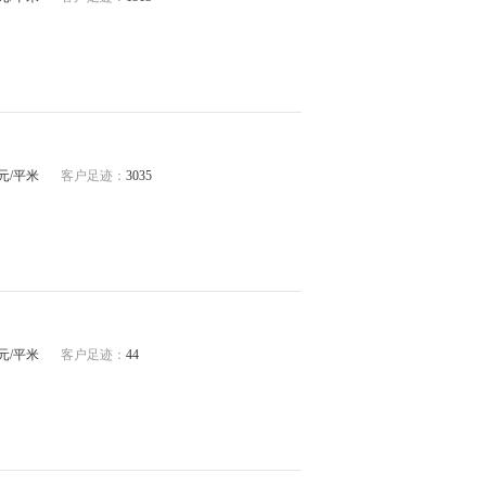
82元/平米
客户足迹：
3035
19元/平米
客户足迹：
44