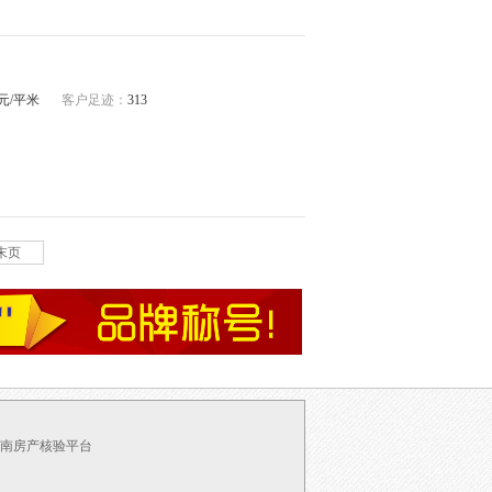
38元/平米
客户足迹：
313
末页
南房产核验平台