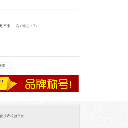
06元/平米
客户足迹：
73
末页
南房产核验平台