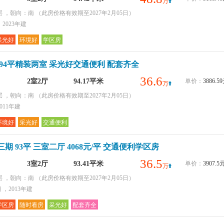
万
层 ，朝向：南
（此房价格有效期至2027年2月05日）
2023年建
采光好
环境好
学区房
94平精装两室 采光好交通便利 配套齐全
36.6
2室2厅
94.17平米
单价：
3886.
万
层 ，朝向：南
（此房价格有效期至2027年2月05日）
011年建
环境好
采光好
交通便利
期 93平 三室二厅 4068元/平 交通便利学区房
36.5
3室2厅
93.41平米
单价：
3907.
万
层 ，朝向：南
（此房价格有效期至2027年2月05日）
，2013年建
学区房
随时看房
采光好
配套齐全