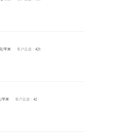
59元/平米
客户足迹：
421
5元/平米
客户足迹：
42