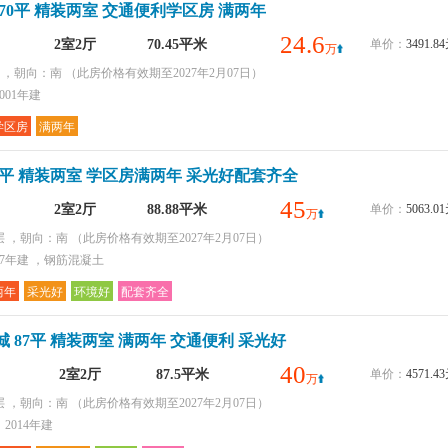
70平 精装两室 交通便利学区房 满两年
24.6
2室2厅
70.45平米
单价：
3491.
万
层 ，朝向：南
（此房价格有效期至2027年2月07日）
001年建
学区房
满两年
8平 精装两室 学区房满两年 采光好配套齐全
45
2室2厅
88.88平米
单价：
5063.
万
层 ，朝向：南
（此房价格有效期至2027年2月07日）
17年建 ，钢筋混凝土
两年
采光好
环境好
配套齐全
 87平 精装两室 满两年 交通便利 采光好
40
2室2厅
87.5平米
单价：
4571.
万
层 ，朝向：南
（此房价格有效期至2027年2月07日）
2014年建