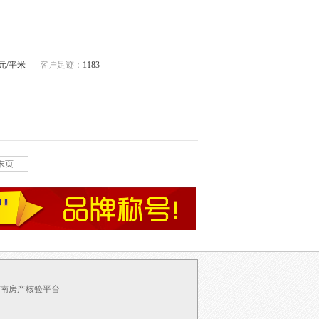
32元/平米
客户足迹：
1183
末页
南房产核验平台