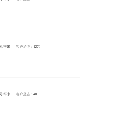
65元/平米
客户足迹：
1276
66元/平米
客户足迹：
40