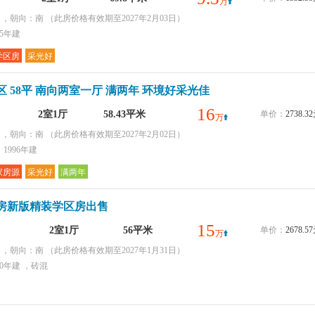
万
层 ，朝向：南
（此房价格有效期至2027年2月03日）
95年建
学区房
采光好
 58平 南向两室一厅 满两年 环境好采光佳
16
2室1厅
58.43平米
单价：
2738.
万
层 ，朝向：南
（此房价格有效期至2027年2月02日）
1996年建
家房源
采光好
满两年
房新版精装学区房出售
15
2室1厅
56平米
单价：
2678.
万
层 ，朝向：南
（此房价格有效期至2027年1月31日）
90年建 ，砖混