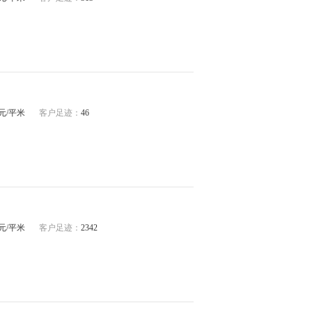
32元/平米
客户足迹：
46
57元/平米
客户足迹：
2342