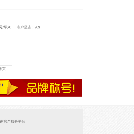
07元/平米
客户足迹：
989
末页
南房产核验平台