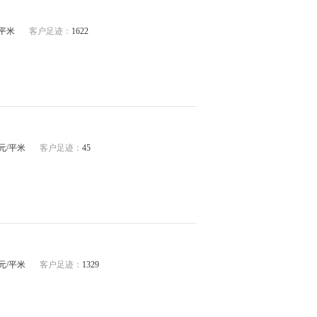
/平米
客户足迹：
1622
74元/平米
客户足迹：
45
77元/平米
客户足迹：
1329