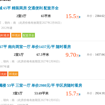
环境好
 65平 精装两房 交通便利 配套齐全
采光好
配套齐全
15.5
2室1厅
65平米
单价：
2384.
万
购物便捷
层 ，朝向：南
（此房价格有效期至2027年2月06日）
2012年建
随时看房
环境好
配套齐全
67平 南向两室一厅 单价1437元/平 随时看房
9.70
2室1厅
67.5平米
单价：
1437.
万
层 ，朝向：南
（此房价格有效期至2027年2月06日）
997年建
采光好
环境好
楼 53平 三室一厅 单价2980元/平 学区房随时看房
15.7
3室1厅
53.69平米
单价：
2924.
万
层 ，朝向：南
（此房价格有效期至2027年2月05日）