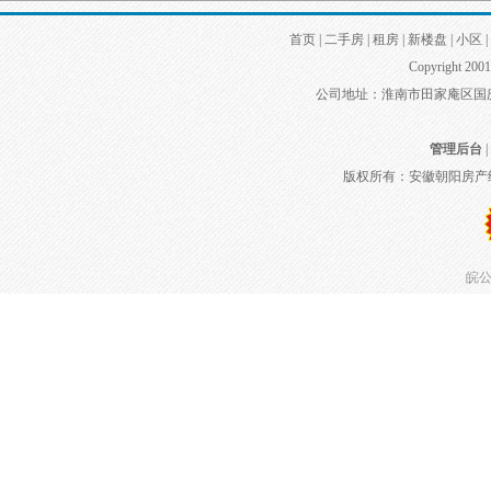
首页
|
二手房
|
租房
|
新楼盘
|
小区
|
Copyright 2001
公司地址：淮南市田家庵区国庆中路
管理后台
|
版权所有：安徽朝阳房产
皖公网