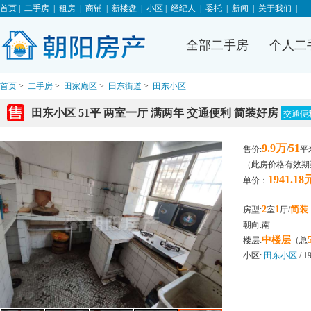
首页
|
二手房
|
租房
|
商铺
|
新楼盘
|
小区
|
经纪人
|
委托
|
新闻
|
关于我们
|
全部二手房
个人二
首页
>
二手房
>
田家庵区
>
田东街道
>
田东小区
田东小区 51平 两室一厅 满两年 交通便利 简装好房
交通便
9.9万
51
售价:
/
平
（此房价格有效期至
1941.18
单价：
2
1
简装
房型:
室
厅/
朝向:南
中楼层
楼层:
（总
小区:
田东小区
/ 