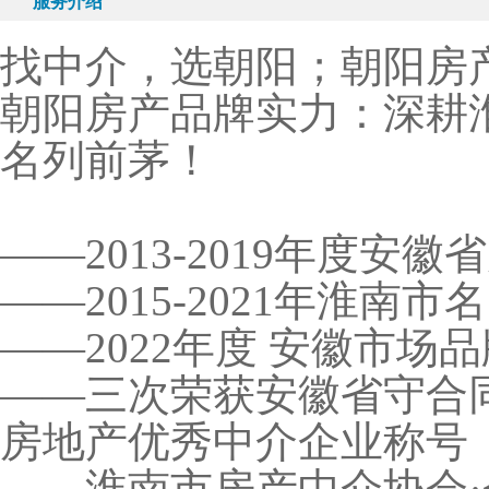
服务介绍
找中介，选朝阳；朝阳房
朝阳房产品牌实力：深耕
名列前茅！
——2013-2019年度安
——2015-2021年淮南
——2022年度 安徽市场
——三次荣获安徽省守合
房地产优秀中介企业称号
——淮南市房产中介协会