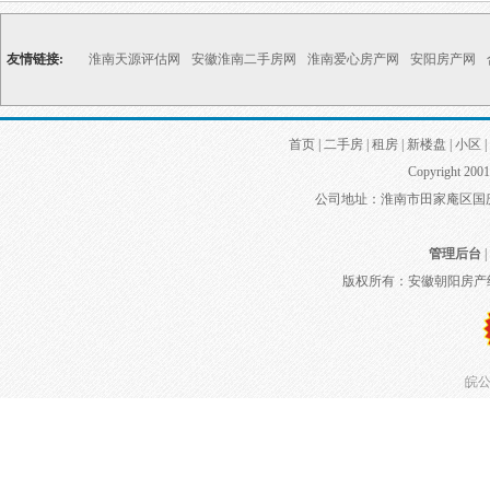
友情链接:
淮南天源评估网
安徽淮南二手房网
淮南爱心房产网
安阳房产网
首页
|
二手房
|
租房
|
新楼盘
|
小区
|
Copyright 2001
公司地址：淮南市田家庵区国庆中路
管理后台
|
版权所有：安徽朝阳房产
皖公网