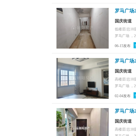
罗马广场
国庆街道
低楼层/总18
罗马广场 ，2
06-15发布
罗马广场
国庆街道
高楼层/总18
罗马广场 ，2
02-04发布
罗马广场
国庆街道
高楼层/总18