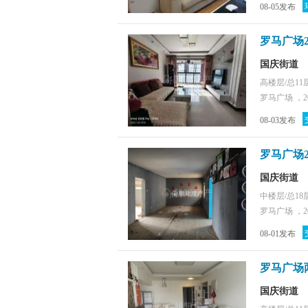
08-05发布
罗马广场
国庆街道
高楼层/总11
罗马广场 ，2
08-03发布
罗马广场
国庆街道
中楼层/总18
罗马广场 ，2
08-01发布
罗马广场
国庆街道