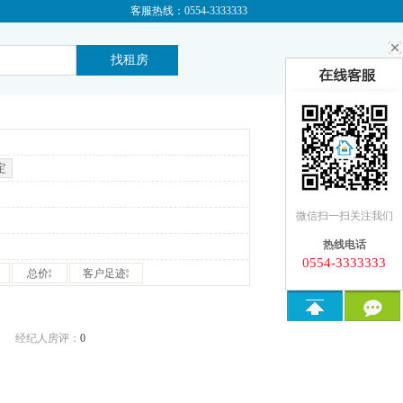
客服热线：0554-3333333
微信扫一扫关注我们
热线电话
0554-3333333
总价
客户足迹
经纪人房评：
0