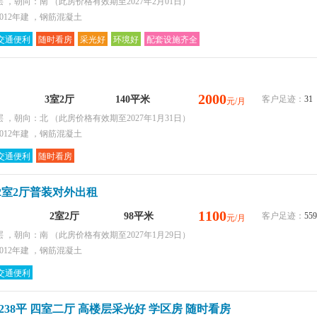
层 ，朝向：南
（此房价格有效期至2027年2月01日）
012年建 ，钢筋混凝土
交通便利
随时看房
采光好
环境好
配套设施齐全
2000
3室2厅
140平米
客户足迹：
31
元/月
层 ，朝向：北
（此房价格有效期至2027年1月31日）
012年建 ，钢筋混凝土
交通便利
随时看房
2室2厅普装对外出租
1100
2室2厅
98平米
客户足迹：
559
元/月
层 ，朝向：南
（此房价格有效期至2027年1月29日）
012年建 ，钢筋混凝土
交通便利
238平 四室二厅 高楼层采光好 学区房 随时看房