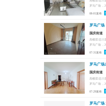
高楼层/总11
罗马广场 ，2
08-01发布
罗马广场
国庆街道
高楼层/总11
罗马广场 ，2
07-31发布
罗马广场
国庆街道
高楼层/总11
罗马广场 ，2
07-29发布
罗马广场 