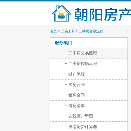
>
>
首页
交易工具
二手房交易流程
服务项目
+
二手房交易流程
+
二手房按揭流程
+
过户流程
+
买房合同
+
租房合同
+
看房清单
+
在线画户型图
+
淮南房贷计算器