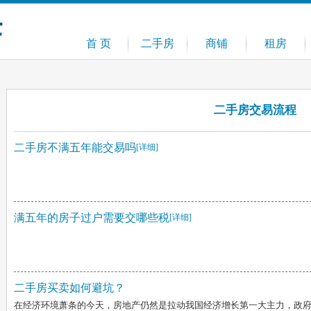
首 页
二手房
商铺
租房
经纪人
资讯
二手房交易流程
二手房不满五年能交易吗
[详细]
满五年的房子过户需要交哪些税
[详细]
二手房买卖如何避坑？
在经济环境萧条的今天，房地产仍然是拉动我国经济增长第一大主力，政