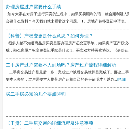
办理房屋过户需要什么手续
如今大家在对房子进行买卖的过程中，如果买卖顺利的话，就会顺利进入
会要什么资料？今天我们就来看看这个问题。 1、房地产转移登记申请表。..
【科普】产权变更是什么意思？如何办理？
很多人都不知道商品房买卖是要办理房产证变更手续，如果房产证产权没
成，那么房屋产权变更登记手续是什么 1、买卖双方持买卖协议、《身份证..
二手房产过户需要本人到场吗？房产过户流程详细解析
二手房交易过户是最后一步，完成过户以后交易就算是完成了。那么二手
要本人去的，过户需要本人携带房产证和自己的身份证明才可以办...
[详细]
买二手房必知的几个要点
[详细]
【干货】二手房交易的详细流程及注意事项