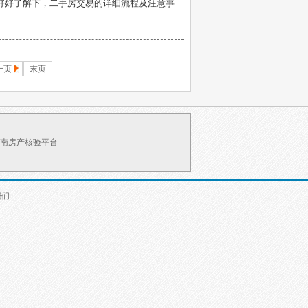
好好了解下，二手房交易的详细流程及注意事
一页
末页
南房产核验平台
我们