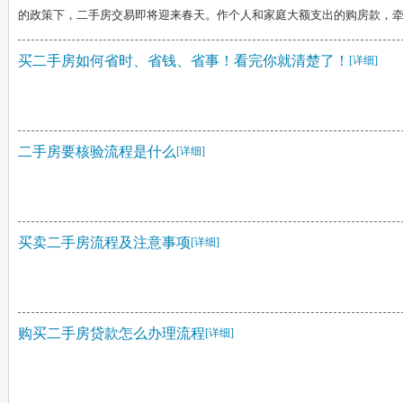
的政策下，二手房交易即将迎来春天。作个人和家庭大额支出的购房款，牵动
买二手房如何省时、省钱、省事！看完你就清楚了！
[详细]
二手房要核验流程是什么
[详细]
买卖二手房流程及注意事项
[详细]
购买二手房贷款怎么办理流程
[详细]