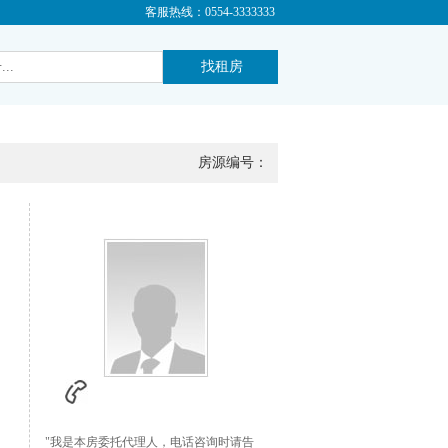
客服热线：0554-3333333
房源编号：
"我是本房委托代理人，电话咨询时请告