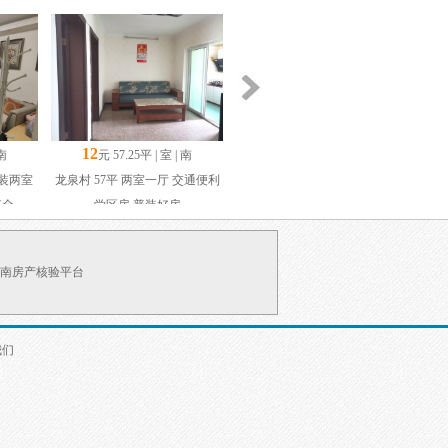
12
 南
元 57.25平 | 室 | 南
精装两室
龙泉村 57平 两室一厅 交通便利
齐全
学区房 普装好房
南房产核验平台
我们