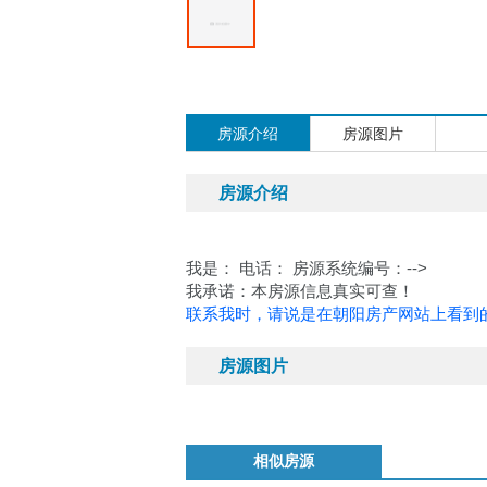
房源介绍
房源图片
房源介绍
我是：
电话：
房源系统编号：
-->
我承诺：本房源信息真实可查！
联系我时，请说是在朝阳房产网站上看到
房源图片
相似房源