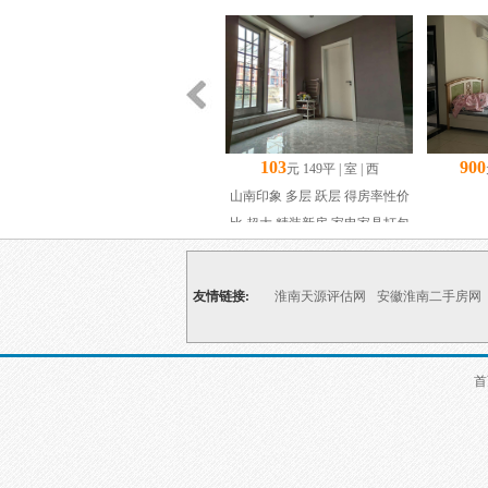
103
900
元 149平 | 室 | 西
山南印象 多层 跃层 得房率性价
比 超大 精装新房 家电家具打包
诚心出售
友情链接:
淮南天源评估网
安徽淮南二手房网
首