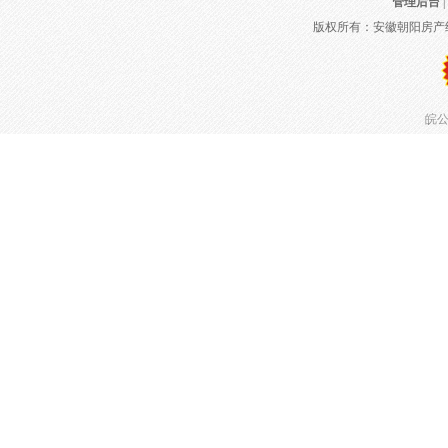
管理后台
|
版权所有：安徽朝阳房产
皖公网