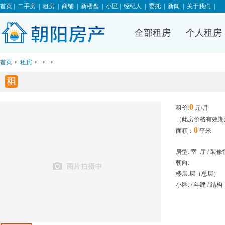
首页
|
二手房
|
租房
|
商铺
|
新楼盘
|
小区
|
经纪人
|
委托
|
新闻
|
关于我们
|
全部租房
个人租房
首页
>
租房
>
>
>
0
租价:
元/月
（此房价格有效期至
0
面积：
平米
房型:
室
厅 / 装
朝向:
楼层:层（总层）
小区:
/ 年建 / 结