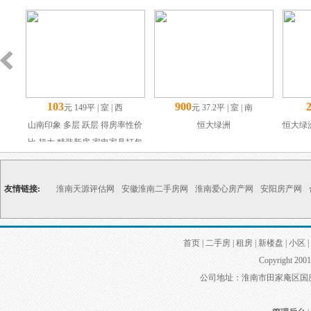
103
900
元 149平 | 室 | 西
元 37.2平 | 室 | 南
山南印象 多层 跃层 得房率性价
恒大绿洲
恒大绿
比 超大 精装新房 家电家具打包
诚心出售
友情链接:
淮南天源评估网
安徽淮南二手房网
淮南爱心房产网
安阳房产网
首页
|
二手房
|
租房
|
新楼盘
|
小区
|
Copyright 2001
公司地址：淮南市田家庵区国庆中路