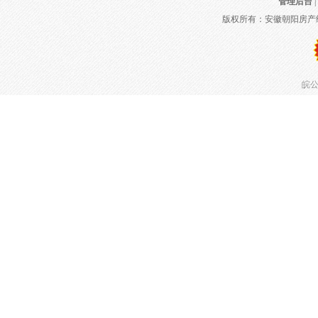
管理后台
|
版权所有：安徽朝阳房产
皖公网