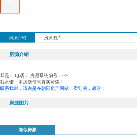
房源介绍
房源图片
房源介绍
我是：
电话：
房源系统编号：
-->
我承诺：本房源信息真实可查！
联系我时，请说是在朝阳房产网站上看到的，谢谢！
房源图片
相似房源