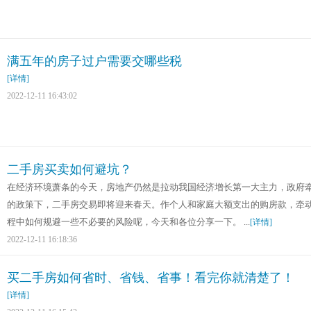
满五年的房子过户需要交哪些税
[详情]
2022-12-11 16:43:02
二手房买卖如何避坑？
在经济环境萧条的今天，房地产仍然是拉动我国经济增长第一大主力，政府
的政策下，二手房交易即将迎来春天。作个人和家庭大额支出的购房款，牵
程中如何规避一些不必要的风险呢，今天和各位分享一下。 ...
[详情]
2022-12-11 16:18:36
买二手房如何省时、省钱、省事！看完你就清楚了！
[详情]