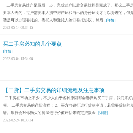
二手房交易过户是最后一步，完成过户以后交易就算是完成了。那么二手房
要本人去的，过户需要本人携带房产证和自己的身份证明才可以办理的，但
话是可以办理委托的。委托人和受托人签订委托协议，然后...
[详情]
2022-05-14 09:34:15
买二手房必知的几个要点
[详情]
2022-03-04 15:34:00
【干货】二手房交易的详细流程及注意事项
二手房在市场上不少，不少人由于各种原因都会选择购买二手房，我们来好
项。 二手房交易的详细流程： 2、买方向银行进行贷款申请，若需要贷款
请。银行会对你购买的房屋进行价值评估来确定贷款金...
[详情]
2022-02-24 10:33:34