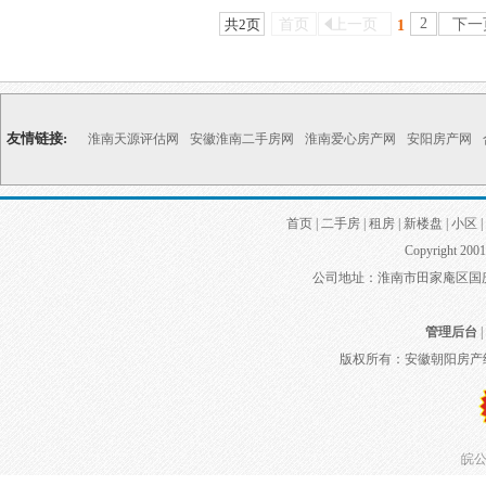
2
共2页
首页
上一页
下一
1
友情链接:
淮南天源评估网
安徽淮南二手房网
淮南爱心房产网
安阳房产网
首页
|
二手房
|
租房
|
新楼盘
|
小区
|
Copyright 2001
公司地址：淮南市田家庵区国庆中路
管理后台
|
版权所有：安徽朝阳房产
皖公网