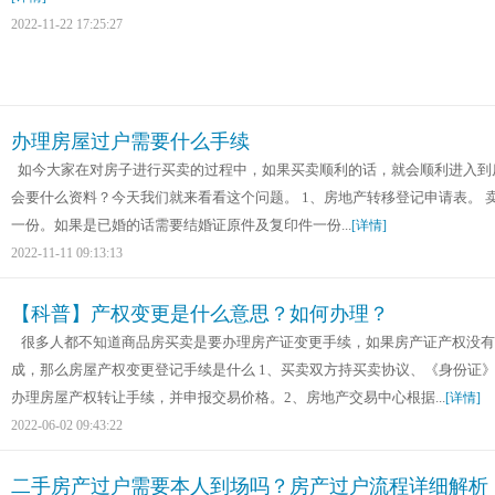
2022-11-22 17:25:27
办理房屋过户需要什么手续
如今大家在对房子进行买卖的过程中，如果买卖顺利的话，就会顺利进入到
会要什么资料？今天我们就来看看这个问题。 1、房地产转移登记申请表。
一份。如果是已婚的话需要结婚证原件及复印件一份...
[详情]
2022-11-11 09:13:13
【科普】产权变更是什么意思？如何办理？
很多人都不知道商品房买卖是要办理房产证变更手续，如果房产证产权没有
成，那么房屋产权变更登记手续是什么 1、买卖双方持买卖协议、《身份证
办理房屋产权转让手续，并申报交易价格。2、房地产交易中心根据...
[详情]
2022-06-02 09:43:22
二手房产过户需要本人到场吗？房产过户流程详细解析