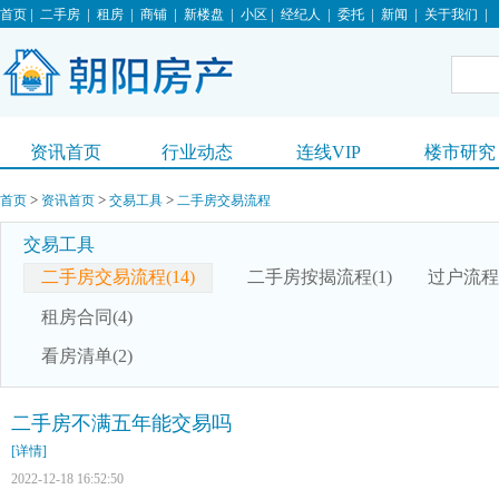
|
|
|
|
|
|
|
|
|
|
首页
二手房
租房
商铺
新楼盘
小区
经纪人
委托
新闻
关于我们
资讯首页
行业动态
连线VIP
楼市研究
>
>
>
首页
资讯首页
交易工具
二手房交易流程
交易工具
二手房交易流程(14)
二手房按揭流程(1)
过户流程(
租房合同(4)
看房清单(2)
二手房不满五年能交易吗
[详情]
2022-12-18 16:52:50