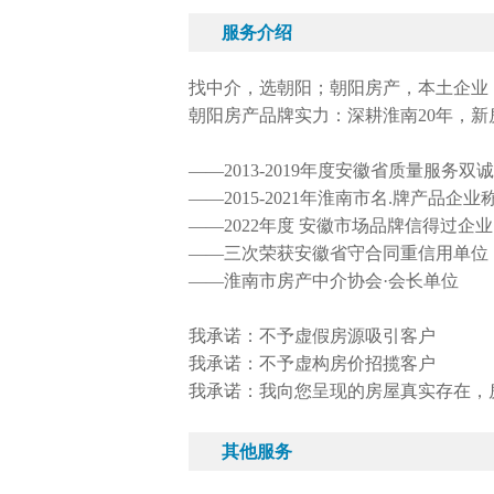
服务介绍
找中介，选朝阳；朝阳房产，本土企业
朝阳房产品牌实力：深耕淮南20年，
——2013-2019年度安徽省质量服务双
——2015-2021年淮南市名.牌产品企业
——2022年度 安徽市场品牌信得过企业
——三次荣获安徽省守合同重信用单位
——淮南市房产中介协会·会长单位
我承诺：不予虚假房源吸引客户
我承诺：不予虚构房价招揽客户
我承诺：我向您呈现的房屋真实存在，
其他服务