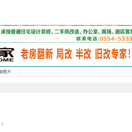
源图片
谢！