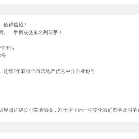
，值得信赖！
新房、二手房成交量名列前茅！
诚信单位
称号
，连续7年获得全市房地产优秀中介企业称号
房屋照片我公司实地拍摄，对于房子的一切变化我们都会及时的