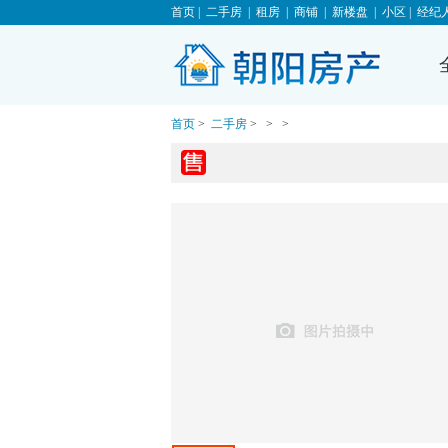
首页
|
二手房
|
租房
|
商铺
|
新楼盘
|
小区
|
经纪
首页
>
二手房
>
>
>